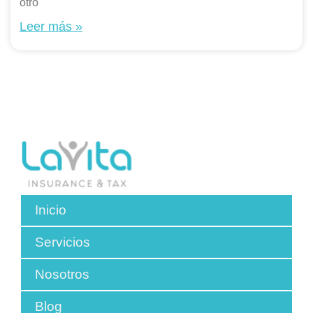
otro
Leer más »
Inicio
Servicios
Nosotros
Blog