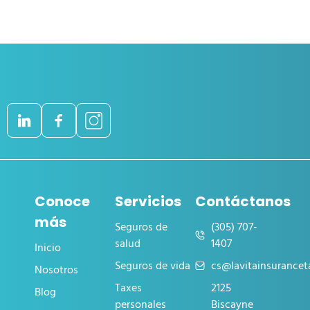
Conoce
Servicios
Contáctanos
más
Seguros de
(305) 707-
salud
1407
Inicio
Seguros de vida
cs@lavitainsurance
Nosotros
Taxes
2125
Blog
personales
Biscayne