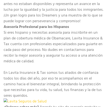
antes no estaban disponibles y representa un avance en la
lucha por la igualdad y la justicia para todos los inmigrantes.
¡Un gran logro para los Dreamers y una muestra de lo que se
puede lograr con perseverancia y compromiso!
Asesoría Profesional para los Hispanos
Si eres hispano y necesitas asesoría para inscribirte en un
plan de cobertura médica de Obamacare, Lavita Insurance &
Tax cuenta con profesionales especializados para guiarte en
cada paso del proceso. No dudes en contactarnos para
recibir la mejor asesoría y asegurar tu acceso a una atención
médica de calidad.
En Lavita Insurance & Tax somos tus aliados de confianza
todos los días del año, por eso te acompañamos en el
camino hacia el bienestar integral, brindando la protección
que necesitas para tu vida, tu salud, tus finanzas y la de tus
seres queridos.
¿Quieres saber más?
Agenda tu
cita de asesoría gratuita
y