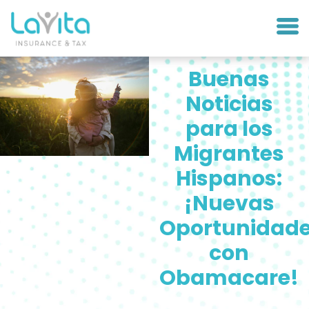
Buenas
Noticias
para los
Migrantes
Hispanos:
¡Nuevas
Oportunidad
con
Obamacare!