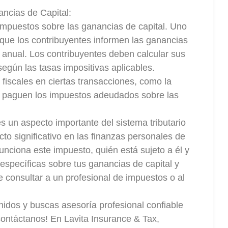
ncias de Capital:
 impuestos sobre las ganancias de capital. Uno
ue los contribuyentes informen las ganancias
 anual. Los contribuyentes deben calcular sus
egún las tasas impositivas aplicables.
fiscales en ciertas transacciones, como la
e paguen los impuestos adeudados sobre las
s un aspecto importante del sistema tributario
o significativo en las finanzas personales de
unciona este impuesto, quién está sujeto a él y
específicas sobre tus ganancias de capital y
e consultar a un profesional de impuestos o al
idos y buscas asesoría profesional confiable
¡contáctanos! En Lavita Insurance & Tax,