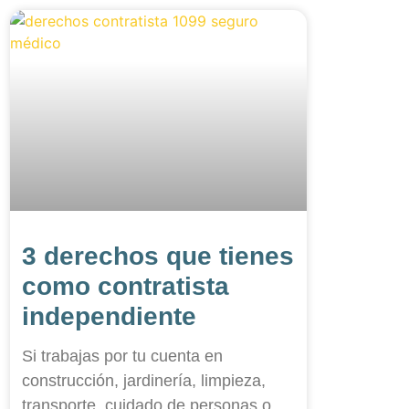
3 derechos que tienes
como contratista
independiente
Si trabajas por tu cuenta en
construcción, jardinería, limpieza,
transporte, cuidado de personas o