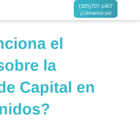
(305)707-1407
¡Llámanos ya!
ciona el
sobre la
de Capital en
nidos?