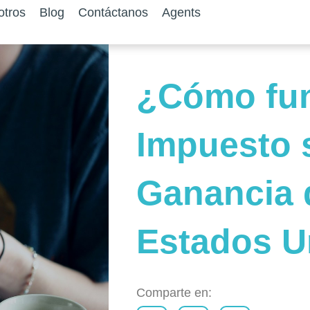
otros
Blog
Contáctanos
Agents
¿Cómo fun
Impuesto 
Ganancia 
Estados U
Comparte en: