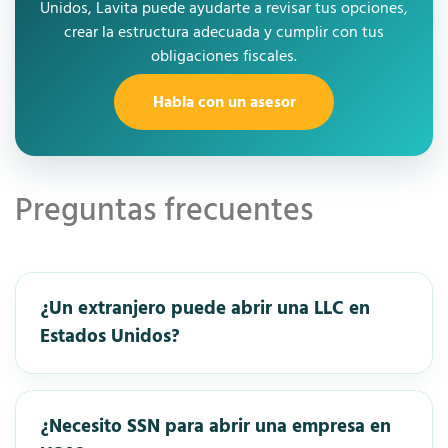
Unidos, Lavita puede ayudarte a revisar tus opciones,
crear la estructura adecuada y cumplir con tus
obligaciones fiscales.
Habla con un asesor
Preguntas frecuentes
¿Un extranjero puede abrir una LLC en
Estados Unidos?
¿Necesito SSN para abrir una empresa en