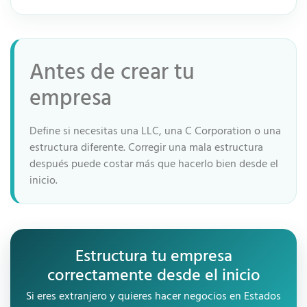
Antes de crear tu
empresa
Define si necesitas una LLC, una C Corporation o una
estructura diferente. Corregir una mala estructura
después puede costar más que hacerlo bien desde el
inicio.
Estructura tu empresa
correctamente desde el inicio
Si eres extranjero y quieres hacer negocios en Estados