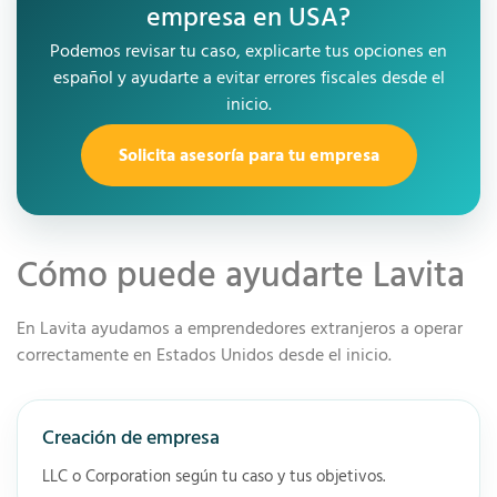
empresa en USA?
Podemos revisar tu caso, explicarte tus opciones en
español y ayudarte a evitar errores fiscales desde el
inicio.
Solicita asesoría para tu empresa
Cómo puede ayudarte Lavita
En Lavita ayudamos a emprendedores extranjeros a operar
correctamente en Estados Unidos desde el inicio.
Creación de empresa
LLC o Corporation según tu caso y tus objetivos.