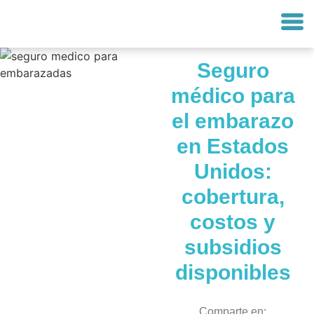
Seguro
médico para
el embarazo
en Estados
Unidos:
cobertura,
costos y
subsidios
disponibles
Comparte en: