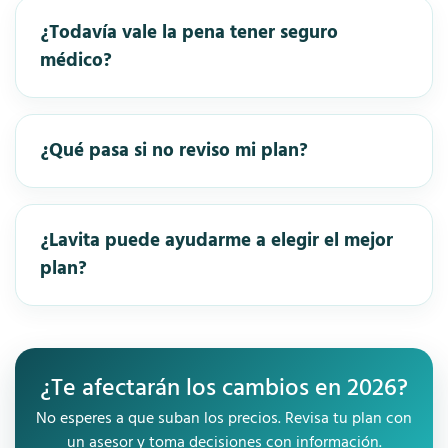
¿Todavía vale la pena tener seguro
médico?
¿Qué pasa si no reviso mi plan?
¿Lavita puede ayudarme a elegir el mejor
plan?
¿Te afectarán los cambios en 2026?
No esperes a que suban los precios. Revisa tu plan con
un asesor y toma decisiones con información.