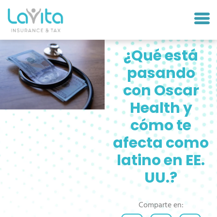
¿Qué está
pasando
con Oscar
Health y
cómo te
afecta como
latino en EE.
UU.?
Comparte en: