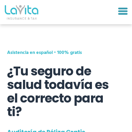
Asistencia en español • 100% gratis
¿Tu seguro de
salud todavía es
el correcto para
ti?
Auditoría de Póliza
Gratis