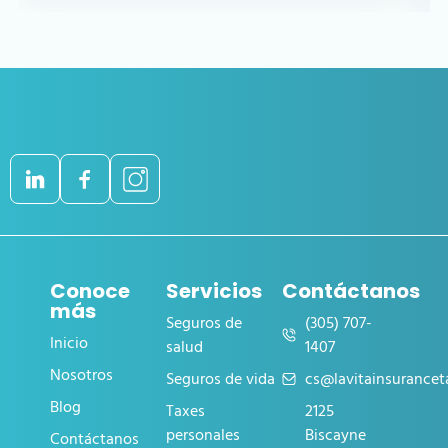
Conoce
Servicios
Contáctanos
más
Seguros de
(305) 707-
Inicio
salud
1407
Nosotros
Seguros de vida
cs@lavitainsurance
Blog
Taxes
2125
personales
Biscayne
Contáctanos