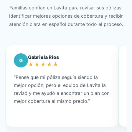
Familias confían en Lavita para revisar sus pólizas,
identificar mejores opciones de cobertura y recibir
atención clara en español durante todo el proceso.
Gabriela Ríos
G
★★★★★
“Pensé que mi póliza seguía siendo la
“L
mejor opción, pero el equipo de Lavita la
t
revisó y me ayudó a encontrar un plan con
ca
mejor cobertura al mismo precio.”
ap