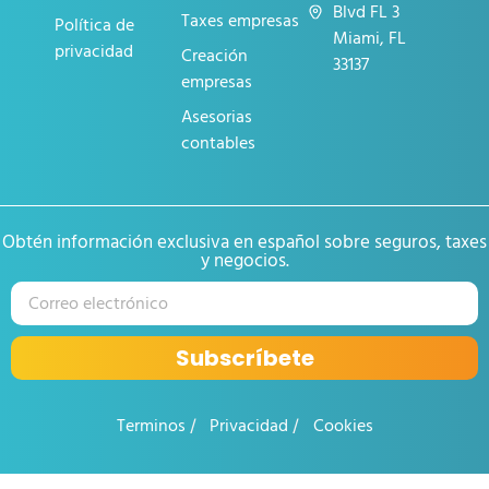
Blvd FL 3
Taxes empresas
Política de
Miami, FL
privacidad
Creación
33137
empresas
Asesorias
contables
Obtén información exclusiva en español sobre seguros, taxes
y negocios.
Subscríbete
Terminos
Privacidad
Cookies