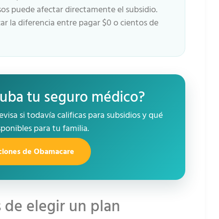
sos puede afectar directamente el subsidio.
 la diferencia entre pagar $0 o cientos de
suba tu seguro médico?
visa si todavía calificas para subsidios y qué
ponibles para tu familia.
pciones de Obamacare
de elegir un plan