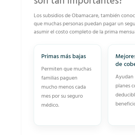
son tan importantes?
Los subsidios de Obamacare, también cono
que muchas personas puedan pagar un segur
asumir el costo completo de la prima mensua
Primas más bajas
Mejore
de cob
Permiten que muchas
Ayudan 
familias paguen
planes c
mucho menos cada
deducibl
mes por su seguro
benefici
médico.