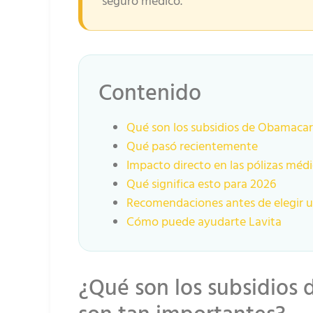
seguro médico.
Contenido
Qué son los subsidios de Obamaca
Qué pasó recientemente
Impacto directo en las pólizas méd
Qué significa esto para 2026
Recomendaciones antes de elegir u
Cómo puede ayudarte Lavita
¿Qué son los subsidios