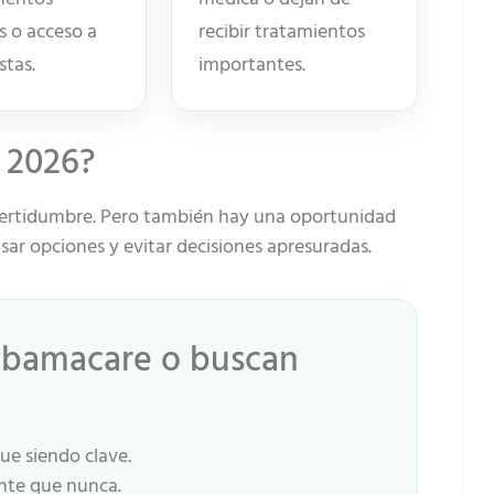
s o acceso a
recibir tratamientos
stas.
importantes.
a 2026?
incertidumbre. Pero también hay una oportunidad
sar opciones y evitar decisiones apresuradas.
Obamacare o buscan
gue siendo clave.
nte que nunca.