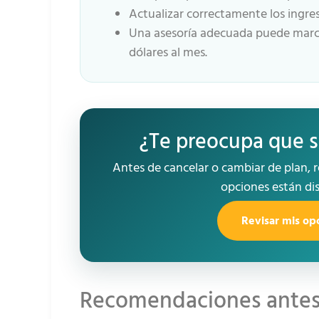
Actualizar correctamente los ingre
Una asesoría adecuada puede marcar
dólares al mes.
¿Te preocupa que 
Antes de cancelar o cambiar de plan, re
opciones están dis
Revisar mis o
Recomendaciones antes 