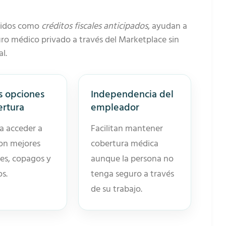
cidos como
créditos fiscales anticipados
, ayudan a
o médico privado a través del Marketplace sin
l.
s opciones
Independencia del
ertura
empleador
a acceder a
Facilitan mantener
on mejores
cobertura médica
es, copagos y
aunque la persona no
os.
tenga seguro a través
de su trabajo.