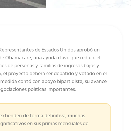
 Representantes de Estados Unidos aprobó un
 de Obamacare, una ayuda clave que reduce el
es de personas y familias de ingresos bajos y
, el proyecto deberá ser debatido y votado en el
medida contó con apoyo bipartidista, su avance
egociaciones políticas importantes.
e extienden de forma definitiva, muchas
gnificativos en sus primas mensuales de