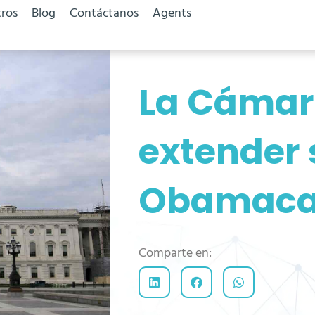
ros
Blog
Contáctanos
Agents
La Cámar
extender 
Obamaca
Comparte en: