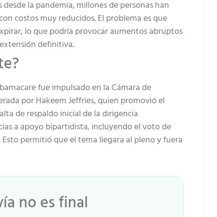
es desde la pandemia, millones de personas han
con costos muy reducidos. El problema es que
xpirar, lo que podría provocar aumentos abruptos
extensión definitiva.
te?
 Obamacare fue impulsado en la Cámara de
derada por Hakeem Jeffries, quien promovió el
lta de respaldo inicial de la dirigencia
ias a apoyo bipartidista, incluyendo el voto de
Esto permitió que el tema llegara al pleno y fuera
ía no es final