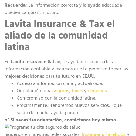
Recuerda:
La información correcta y la ayuda adecuada
pueden cambiar tu futuro.
Lavita Insurance & Tax el
aliado de la comunidad
latina
En
Lavita Insurance & Tax
, te ayudamos a acceder a
información confiable y recursos que te permitan tomar las
mejores decisiones para tu futuro en EE.UU:
Acceso a información clara y actualizada.
Orientación para
seguros
,
taxes
y
negocios.
Compromiso con la comunidad latina.
Próximamente, ¡tendremos nuevos servicios
… que
serán de mucha ayuda para ti!
📲
Si necesitas orientación, contáctanos hoy mismo.
Síguenos en nuestras redes sociales:
Instagram
,
Facebook
y