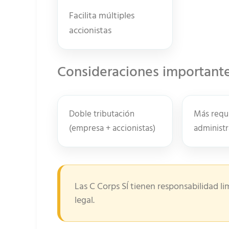
Facilita múltiples
accionistas
Consideraciones important
Doble tributación
Más requi
(empresa + accionistas)
administr
Las C Corps SÍ tienen responsabilidad 
legal.