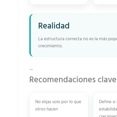
Realidad
La estructura correcta no es la más popu
crecimiento.
—
Recomendaciones clave
No elijas solo por lo que
Define si
otros hacen
estabilid
crecimie