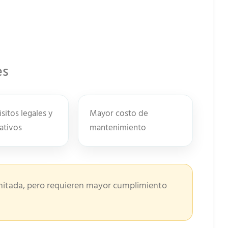
es
sitos legales y
Mayor costo de
ativos
mantenimiento
limitada, pero requieren mayor cumplimiento