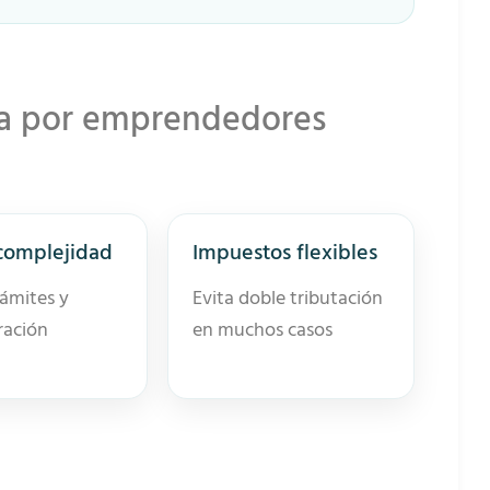
da por emprendedores
complejidad
Impuestos flexibles
ámites y
Evita doble tributación
ración
en muchos casos