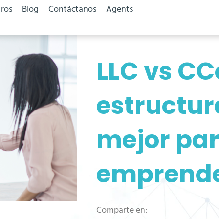
ros
Blog
Contáctanos
Agents
LLC vs CC
estructura
mejor pa
emprende
Comparte en: