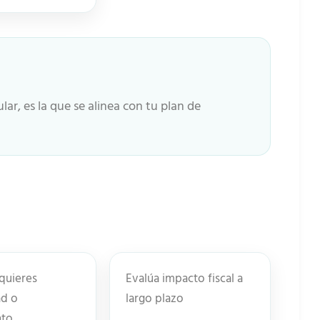
lar, es la que se alinea con tu plan de
 quieres
Evalúa impacto fiscal a
ad o
largo plazo
nto