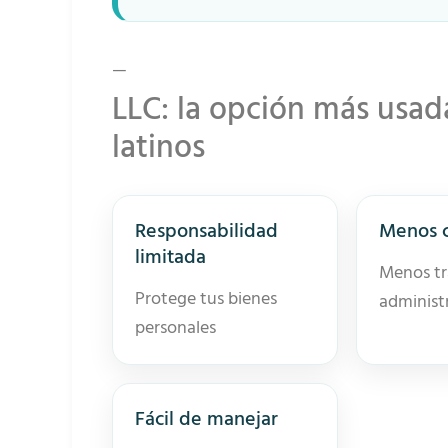
—
LLC: la opción más usa
latinos
Responsabilidad
Menos 
limitada
Menos tr
Protege tus bienes
administ
personales
Fácil de manejar